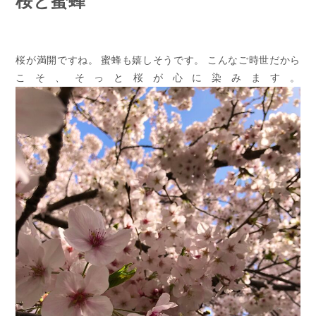
桜と蜜蜂
桜が満開ですね。
蜜蜂も嬉しそうです。
こんなご時世だから
こそ、そっと桜が心に染みます。