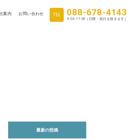
088-678-4143
社案内
お問い合わせ
TEL
9:00−17:00［日曜・祝日を除きます］
最新の投稿