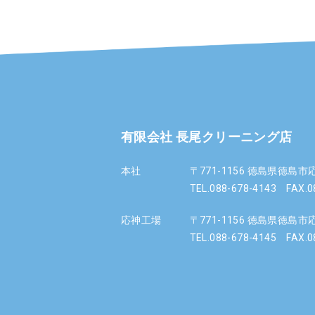
有限会社 長尾クリーニング店
本社
〒771-1156 徳島県徳島
TEL.088-678-4143
FAX.08
応神工場
〒771-1156 徳島県徳島
TEL.088-678-4145
FAX.08